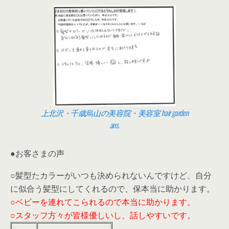
上北沢・千歳烏山の美容院・美容室 hair garden
ans.
●お客さまの声
○髪型たカラーがいつも決められないんですけど、自分
に似合う髪型にしてくれるので、保本当に助かります。
○ベビーを連れてこられるので本当に助かります。
○スタッフ方々が皆様優しいし、話しやすいです。