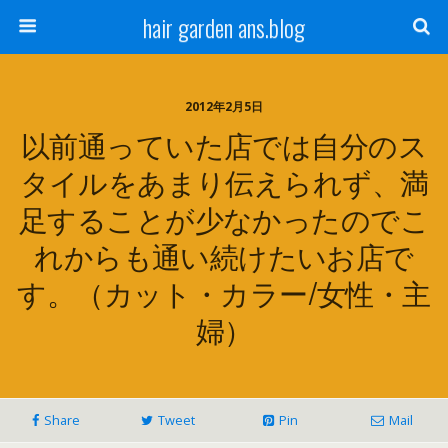
hair garden ans.blog
2012年2月5日
以前通っていた店では自分のス
タイルをあまり伝えられず、満
足することが少なかったのでこ
れからも通い続けたいお店で
す。（カット・カラー/女性・主
婦）
Share
Tweet
Pin
Mail